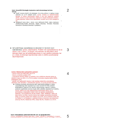
2
3
4
5