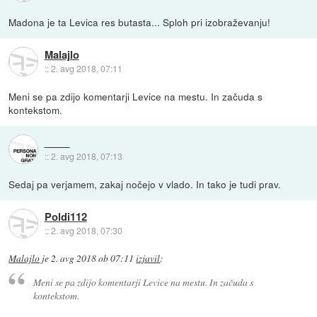
Madona je ta Levica res butasta... Sploh pri izobraževanju!
Malajlo
::
2. avg 2018, 07:11
Meni se pa zdijo komentarji Levice na mestu. In začuda s
kontekstom.
::
2. avg 2018, 07:13
Sedaj pa verjamem, zakaj nočejo v vlado. In tako je tudi prav.
Poldi112
::
2. avg 2018, 07:30
Malajlo
je
2. avg 2018 ob 07:11
izjavil
:
Meni se pa zdijo komentarji Levice na mestu. In začuda s
kontekstom.