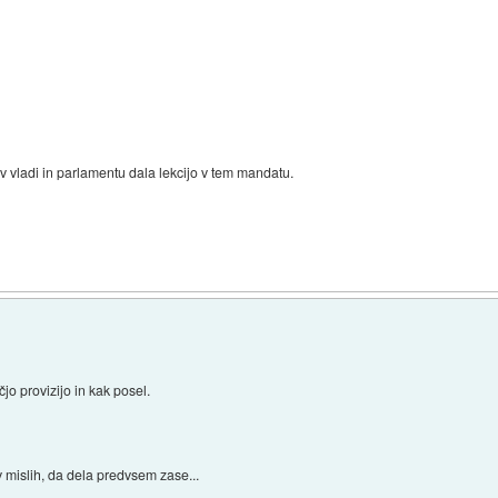
 vladi in parlamentu dala lekcijo v tem mandatu.
)
jo provizijo in kak posel.
v mislih, da dela predvsem zase...