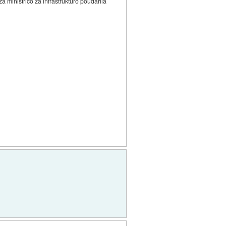
a ministrico za infrastrukturo poudarila