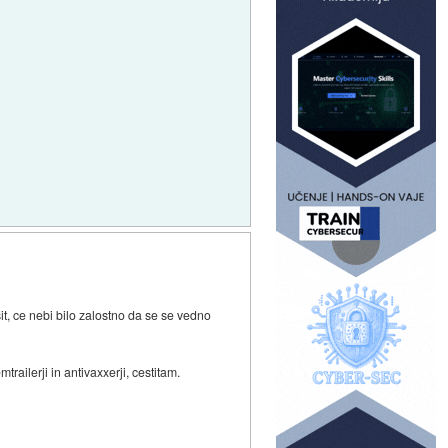
sit, ce nebi bilo zalostno da se se vedno
railerji in antivaxxerji, cestitam.