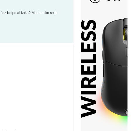
aj čez Kolpo al kako? Medtem ko se je