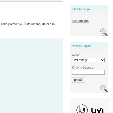
Hitre funkcije
seznam tem
a kako potovanje. Čisto možno, da bi bilo
Posebni izpisi
Avtor:
Ključna beseda: