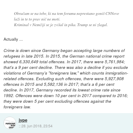
Obračam se na tebe, ki na tem forumu neprestano goniš CNNove
laži in te to prav nič ne moti.
Kriminal v Nemčiji se je zvišal in pika. Trump se ni zlagal.
Actually ...
Crime is down since Germany began accepting large numbers of
refugees in late 2015. In 2015, the German national crime report
showed 6,330,649 total offences. In 2017, there were 5,761,984;
that's a 9 per cent decline. There was also a decline if you exclude
violations of Germany's "foreigners law," which counts immigration-
related offences. Excluding such offences, there were 5,927,908
offences in 2015 and 5,582,136 in 2017; that's a 6 per cent
decline. In 2017, Germany recorded its lowest crime rate since
1992. Offences were down 10 per cent in 2017 compared to 2016;
they were down 5 per cent excluding offences against the
foreigners law.
jype
::
28. jun 2018, 23:54