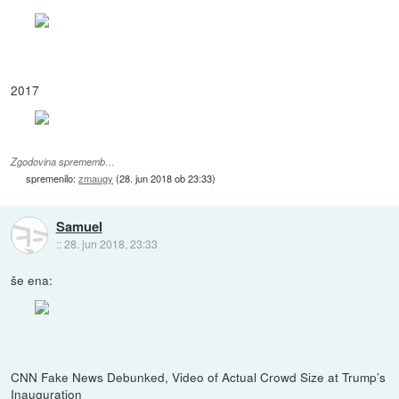
2017
Zgodovina sprememb…
spremenilo:
zmaugy
(
28. jun 2018 ob 23:33
)
Samuel
::
28. jun 2018, 23:33
še ena:
CNN Fake News Debunked, Video of Actual Crowd Size at Trump’s
Inauguration