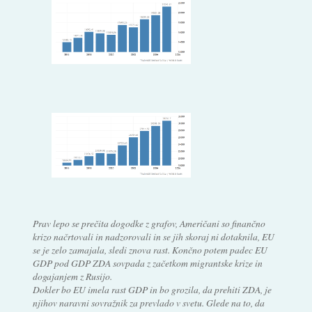
Prav lepo se prečita dogodke z grafov, Američani so finančno
krizo načrtovali in nadzorovali in se jih skoraj ni dotaknila, EU
se je zelo zamajala, sledi znova rast. Končno potem padec EU
GDP pod GDP ZDA sovpada z začetkom migrantske krize in
dogajanjem z Rusijo.
Dokler bo EU imela rast GDP in bo grozila, da prehiti ZDA, je
njihov naravni sovražnik za prevlado v svetu. Glede na to, da