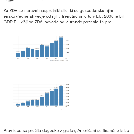
Za ZDA so naravni nasprotniki sile, ki so gospodarsko njim
enakovredne ali večje od njih. Trenutno smo to v EU. 2008 je bil
GDP EU višji od ZDA, seveda se je trende poznalo že prej.
Prav lepo se prečita dogodke z grafov, Američani so finančno krizo