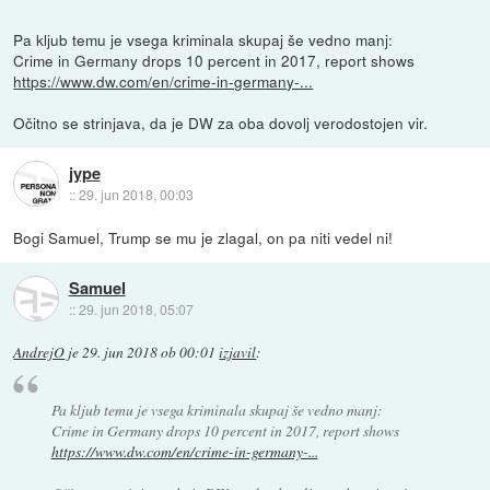
Pa kljub temu je vsega kriminala skupaj še vedno manj:
Crime in Germany drops 10 percent in 2017, report shows
https://www.dw.com/en/crime-in-germany-...
Očitno se strinjava, da je DW za oba dovolj verodostojen vir.
jype
::
29. jun 2018, 00:03
Bogi Samuel, Trump se mu je zlagal, on pa niti vedel ni!
Samuel
::
29. jun 2018, 05:07
AndrejO
je
29. jun 2018 ob 00:01
izjavil
:
Pa kljub temu je vsega kriminala skupaj še vedno manj:
Crime in Germany drops 10 percent in 2017, report shows
https://www.dw.com/en/crime-in-germany-...