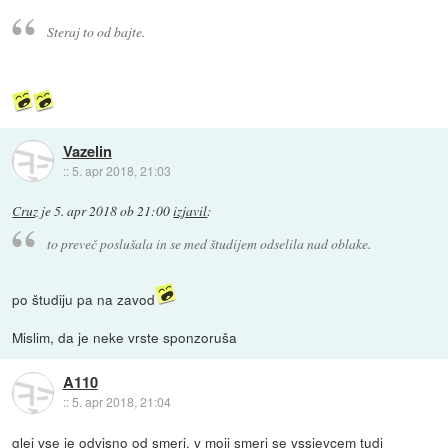
Steraj to od bajte.
Vazelin
::
5. apr 2018, 21:03
Cruz
je
5. apr 2018 ob 21:00
izjavil
:
to preveč poslušala in se med študijem odselila nad oblake.
po študiju pa na zavod
Mislim, da je neke vrste sponzoruša
A110
::
5. apr 2018, 21:04
glej vse je odvisno od smeri. v moji smeri se vssjevcem tudi