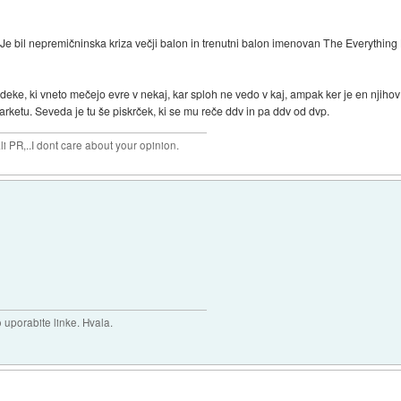
 Je bil nepremičninska kriza večji balon in trenutni balon imenovan The Everything 
eke, ki vneto mečejo evre v nekaj, kar sploh ne vedo v kaj, ampak ker je en njihov ok
rketu. Seveda je tu še piskrček, ki se mu reče ddv in pa ddv od dvp.
 PR,..I dont care about your opinion.
uporabite linke. Hvala.