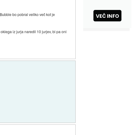
Bubble bo pobral veliko več kot je
lega iz jurja naredil 10 jurjev, bi pa oni