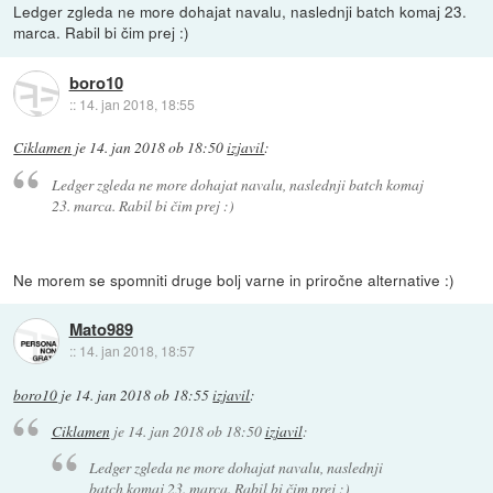
Ledger zgleda ne more dohajat navalu, naslednji batch komaj 23.
marca. Rabil bi čim prej :)
boro10
::
14. jan 2018, 18:55
Ciklamen
je
14. jan 2018 ob 18:50
izjavil
:
Ledger zgleda ne more dohajat navalu, naslednji batch komaj
23. marca. Rabil bi čim prej :)
Ne morem se spomniti druge bolj varne in priročne alternative :)
Mato989
::
14. jan 2018, 18:57
boro10
je
14. jan 2018 ob 18:55
izjavil
:
Ciklamen
je
14. jan 2018 ob 18:50
izjavil
:
Ledger zgleda ne more dohajat navalu, naslednji
batch komaj 23. marca. Rabil bi čim prej :)