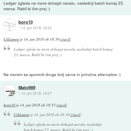
Ledger zgleda ne more dohajat navalu, naslednji batch komaj 23.
marca. Rabil bi čim prej :)
boro10
::
14. jan 2018, 18:55
Ciklamen
je
14. jan 2018 ob 18:50
izjavil
:
Ledger zgleda ne more dohajat navalu, naslednji batch komaj
23. marca. Rabil bi čim prej :)
Ne morem se spomniti druge bolj varne in priročne alternative :)
Mato989
::
14. jan 2018, 18:57
boro10
je
14. jan 2018 ob 18:55
izjavil
:
Ciklamen
je
14. jan 2018 ob 18:50
izjavil
:
Ledger zgleda ne more dohajat navalu, naslednji
batch komaj 23. marca. Rabil bi čim prej :)