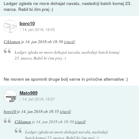
Ledger zgleda ne more dohajat navalu, naslednji batch komaj 23.
marca. Rabil bi čim prej :)
boro10
::
14. jan 2018, 18:55
Ciklamen
je
14. jan 2018 ob 18:50
izjavil
:
Ledger zgleda ne more dohajat navalu, naslednji batch komaj
23. marca. Rabil bi čim prej :)
Ne morem se spomniti druge bolj varne in priročne alternative :)
Mato989
::
14. jan 2018, 18:57
boro10
je
14. jan 2018 ob 18:55
izjavil
:
Ciklamen
je
14. jan 2018 ob 18:50
izjavil
:
Ledger zgleda ne more dohajat navalu, naslednji
batch komaj 23. marca. Rabil bi čim prej :)