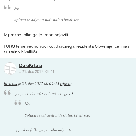
Ne.
Splača se odjaviti tudi stalno bivališče.
Iz prakse folka ga je treba odjaviti.
FURS te še vedno vodi kot davčnega rezidenta Slovenije, če imaš
tu stalno bivališče...
DuleKrtola
::
21. dec 2017, 09:41
Invictus
je
21. dec 2017 ob 09:33
izjavil
:
zee
je
21. dec 2017 ob 09:21
izjavil
:
Ne.
Splača se odjaviti tudi stalno bivališče.
Iz prakse folka ga je treba odjaviti.