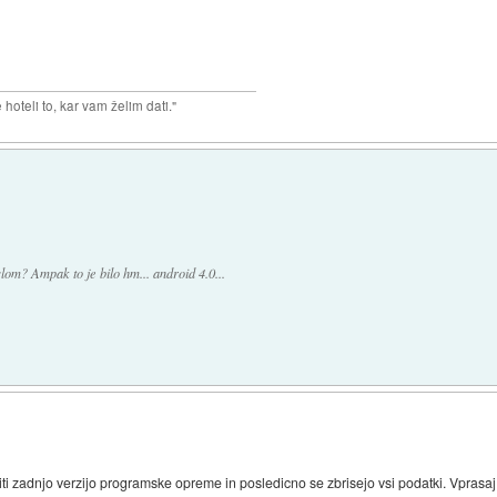
hoteli to, kar vam želim dati."
slom? Ampak to je bilo hm... android 4.0...
ti zadnjo verzijo programske opreme in posledicno se zbrisejo vsi podatki. Vprasaj 