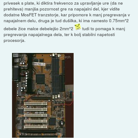
privesek s plate, ki diktira frekvenco za upravljanje ure (da ne
prehiteva) manjša pozornost gre na napajalni del, kjer vidite
dodatne MosFET tranzstorje, kar pripomore k manj pregrevanja v
napajalnem delu, druga je tud dušilka, ki ima namesto 0.75mm^2
debele žice malce debelejšo 2mm^2
tudi to pomaga k manj
pregrevanja napajalnega dela, ter k bolj stabilni napetosti
procesorja.