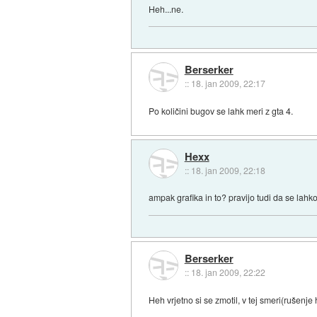
Heh...ne.
Berserker
::
18. jan 2009, 22:17
Po količini bugov se lahk meri z gta 4.
Hexx
::
18. jan 2009, 22:18
ampak grafika in to? pravijo tudi da se lahko
Berserker
::
18. jan 2009, 22:22
Heh vrjetno si se zmotil, v tej smeri(rušenje