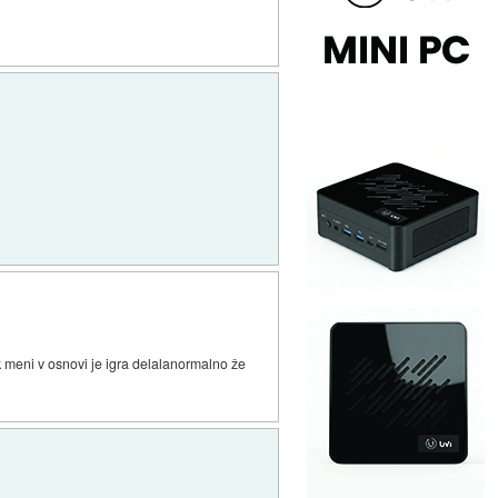
ak meni v osnovi je igra delalanormalno že