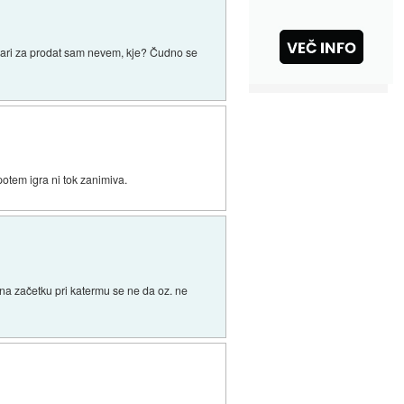
tvari za prodat sam nevem, kje? Čudno se
 potem igra ni tok zanimiva.
na začetku pri katermu se ne da oz. ne