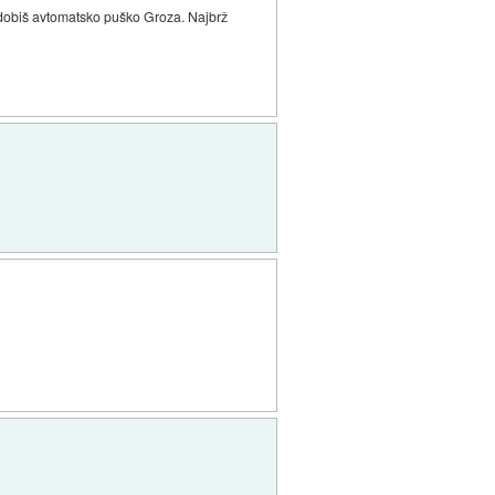
m dobiš avtomatsko puško Groza. Najbrž