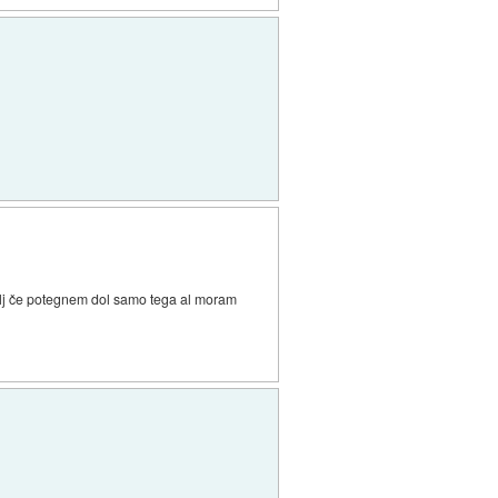
volj če potegnem dol samo tega al moram