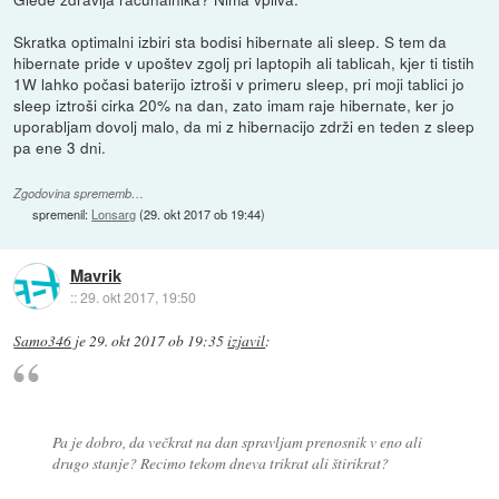
Skratka optimalni izbiri sta bodisi hibernate ali sleep. S tem da
hibernate pride v upoštev zgolj pri laptopih ali tablicah, kjer ti tistih
1W lahko počasi baterijo iztroši v primeru sleep, pri moji tablici jo
sleep iztroši cirka 20% na dan, zato imam raje hibernate, ker jo
uporabljam dovolj malo, da mi z hibernacijo zdrži en teden z sleep
pa ene 3 dni.
Zgodovina sprememb…
spremenil:
Lonsarg
(
29. okt 2017 ob 19:44
)
Mavrik
::
29. okt 2017, 19:50
Samo346
je
29. okt 2017 ob 19:35
izjavil
:
Pa je dobro, da večkrat na dan spravljam prenosnik v eno ali
drugo stanje? Recimo tekom dneva trikrat ali štirikrat?