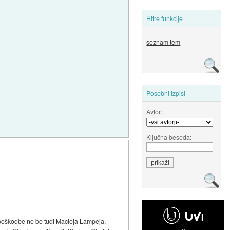
Hitre funkcije
seznam tem
Posebni izpisi
Avtor:
Ključna beseda:
i poškodbe ne bo tudi Macieja Lampeja.