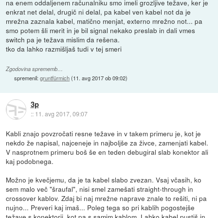
na enem oddaljenem računalniku smo imeli grozljive težave, ker je
enkrat net delal, drugič ni delal, pa kabel ven kabel not da je
mrežna zaznala kabel, matično menjat, externo mrežno not... pa
smo potem šli merit in je bil signal nekako preslab in dali vmes
switch pa je težava mislim da rešena.
tko da lahko razmišljaš tudi v tej smeri
Zgodovina sprememb…
spremenil:
gruntfürmich
(
11. avg 2017 ob 09:02
)
3p
::
11. avg 2017, 09:07
Kabli znajo povzročati resne težave in v takem primeru je, kot je
nekdo že napisal, najceneje in najboljše za živce, zamenjati kabel.
V nasprotnem primeru boš še en teden debugiral slab konektor ali
kaj podobnega.
Možno je kvečjemu, da je ta kabel slabo zvezan. Vsaj včasih, ko
sem malo več "šraufal", nisi smel zamešati straight-through in
crossover kablov. Zdaj bi naj mrežne naprave znale to rešiti, ni pa
nujno... Preveri kaj imaš... Poleg tega so pri kablih pogostejše
težave s konektorji, kot pa s samim kablom. Lahko kabel pustiš in