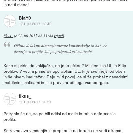
in ne ti mene!
BlaY0
::
31. jul 2017, 12:42
fikus_
je
31. jul 2017 ob 11:44
izjavil
:
Očitno delaš predimenzionirane konstrukcije
in daš več
denarja za profile, kot pa prišparaš pri maticah!
Kako si prišel do zaključka, da je to očitno? Minitec ima UL in F tip
profilov. V večini primerov uporabljam UL, ki je švohnejši od obeh
in še nisem imel težav. Raje mi ti povej, če si že probal z navadnimi
metričnimi maticami in ti je prav zaradi tega vse potrgalo.
fikus_
::
31. jul 2017, 12:51
Potrgalo še ne, so pa bili odtisi od matic in rahla deformacija
profila.
Se razhajava v mnenjih in prepiranje na forumu ne vodi nikamor.