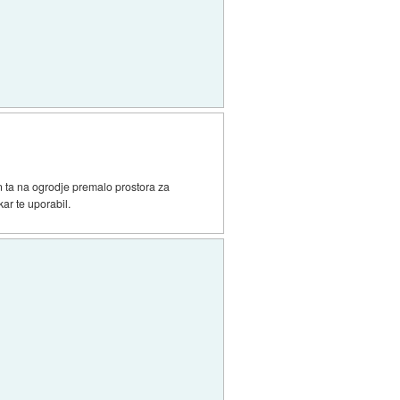
n ta na ogrodje premalo prostora za
ar te uporabil.