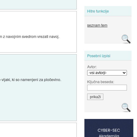
Hitre funkcije
seznam tem
m z navojnim svedrom vrezati navoj.
Posebni izpisi
Avtor:
vijaki, ki so namenjeni za pločevino.
Ključna beseda: