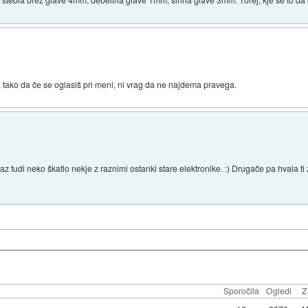
 tako da če se oglasiš pri meni, ni vrag da ne najdema pravega.
jaz tudi neko škatlo nekje z raznimi ostanki stare elektronike. :) Drugače pa hvala 
Sporočila
Ogledi
Z