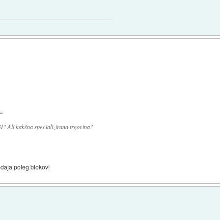
..
 Ali kakšna specializirana trgovina?
odaja poleg blokov!