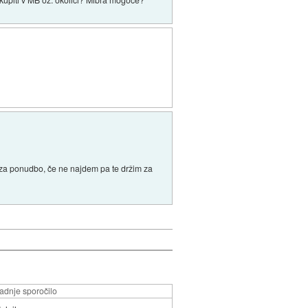
ti za ponudbo, če ne najdem pa te držim za
adnje sporočilo