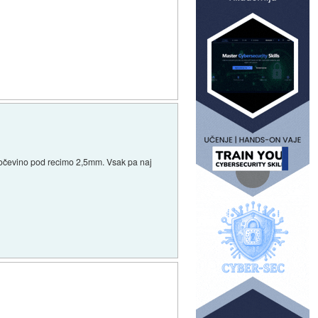
ločevino pod recimo 2,5mm. Vsak pa naj