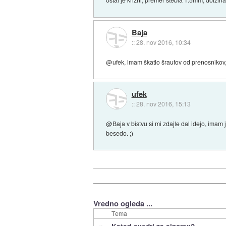
Baja
::
28. nov 2016, 10:34
@ufek, imam škatlo šraufov od prenosnikov,
ufek
::
28. nov 2016, 15:13
@Baja v bistvu si mi zdajle dal idejo, imam 
besedo. ;)
Vredno ogleda ...
Tema
»