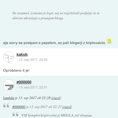
Ne razumeš, iconomi je legit, saj so registrirali podjetje in se
aktivno ukvarjajo s pisanjem bloga.
aja sorry se posipam s pepelom, so pač blogerji z kriptovaluto
kakob
::
13. sep 2017, 22:30
Oproščeno ti je!
#000000
::
13. sep 2017, 22:31
lambda
je
13. sep 2017 ob 22:28
izjavil
:
#000000
je
13. sep 2017 ob 22:27
izjavil
:
VSE komplet kriptovalut je MEGLA, nič drugega,