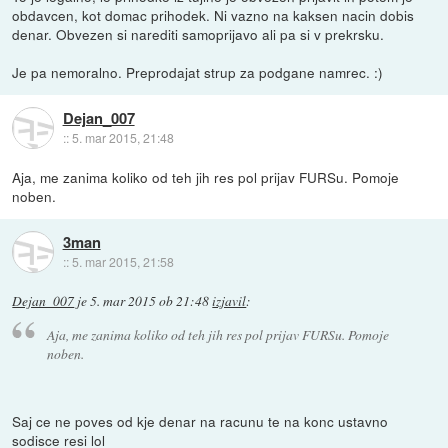
obdavcen, kot domac prihodek. Ni vazno na kaksen nacin dobis
denar. Obvezen si narediti samoprijavo ali pa si v prekrsku.
Je pa nemoralno. Preprodajat strup za podgane namrec. :)
Dejan_007
::
5. mar 2015, 21:48
Aja, me zanima koliko od teh jih res pol prijav FURSu. Pomoje
noben.
3man
::
5. mar 2015, 21:58
Dejan_007
je
5. mar 2015 ob 21:48
izjavil
:
Aja, me zanima koliko od teh jih res pol prijav FURSu. Pomoje
noben.
Saj ce ne poves od kje denar na racunu te na konc ustavno
sodisce resi lol