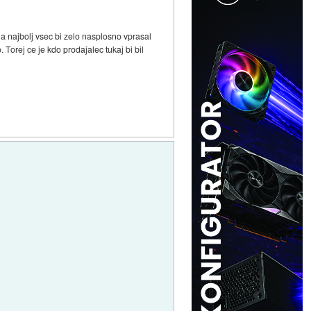
la najbolj vsec bi zelo nasplosno vprasal
. Torej ce je kdo prodajalec tukaj bi bil