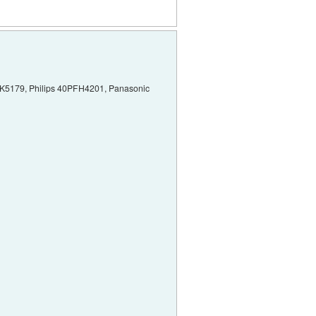
 40K5179, Philips 40PFH4201, Panasonic