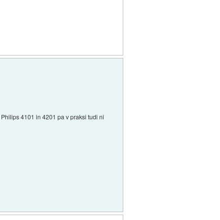
hilips 4101 in 4201 pa v praksi tudi ni