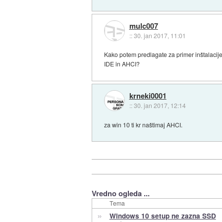
mulc007
::
30. jan 2017, 11:01
Kako potem predlagate za primer inštalaci
IDE in AHCI?
krneki0001
::
30. jan 2017, 12:14
za win 10 ti kr naštimaj AHCI.
Vredno ogleda ...
Tema
»
Windows 10 setup ne zazna SSD