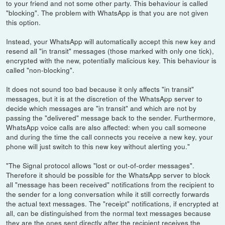
to your friend and not some other party. This behaviour is called
"blocking". The problem with WhatsApp is that you are not given
this option.
Instead, your WhatsApp will automatically accept this new key and
resend all "in transit" messages (those marked with only one tick),
encrypted with the new, potentially malicious key. This behaviour is
called "non-blocking".
It does not sound too bad because it only affects "in transit"
messages, but it is at the discretion of the WhatsApp server to
decide which messages are "in transit" and which are not by
passing the "delivered" message back to the sender. Furthermore,
WhatsApp voice calls are also affected: when you call someone
and during the time the call connects you receive a new key, your
phone will just switch to this new key without alerting you."
"The Signal protocol allows "lost or out-of-order messages".
Therefore it should be possible for the WhatsApp server to block
all "message has been received" notifications from the recipient to
the sender for a long conversation while it still correctly forwards
the actual text messages. The "receipt" notifications, if encrypted at
all, can be distinguished from the normal text messages because
they are the ones sent directly after the recipient receives the