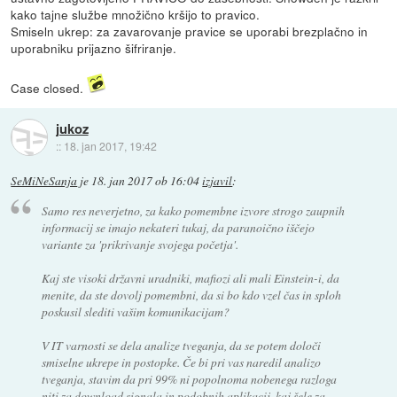
kako tajne službe množično kršijo to pravico.
Smiseln ukrep: za zavarovanje pravice se uporabi brezplačno in
uporabniku prijazno šifriranje.
Case closed.
jukoz
::
18. jan 2017, 19:42
SeMiNeSanja
je
18. jan 2017 ob 16:04
izjavil
:
Samo res neverjetno, za kako pomembne izvore strogo zaupnih
informacij se imajo nekateri tukaj, da paranoično iščejo
variante za 'prikrivanje svojega početja'.
Kaj ste visoki državni uradniki, mafiozi ali mali Einstein-i, da
menite, da ste dovolj pomembni, da si bo kdo vzel čas in sploh
poskusil slediti vašim komunikacijam?
V IT varnosti se dela analize tveganja, da se potem določi
smiselne ukrepe in postopke. Če bi pri vas naredil analizo
tveganja, stavim da pri 99% ni popolnoma nobenega razloga
niti za download signala in podobnih aplikacij, kaj šele za