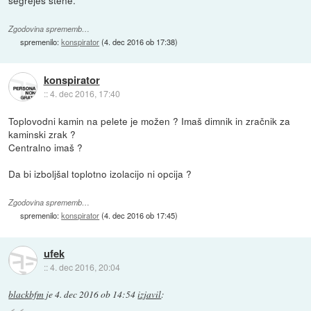
segreješ stene.
Zgodovina sprememb…
spremenilo:
konspirator
(
4. dec 2016 ob 17:38
)
konspirator
::
4. dec 2016, 17:40
Toplovodni kamin na pelete je možen ? Imaš dimnik in zračnik za
kaminski zrak ?
Centralno imaš ?
Da bi izboljšal toplotno izolacijo ni opcija ?
Zgodovina sprememb…
spremenilo:
konspirator
(
4. dec 2016 ob 17:45
)
ufek
::
4. dec 2016, 20:04
blackbfm
je
4. dec 2016 ob 14:54
izjavil
: