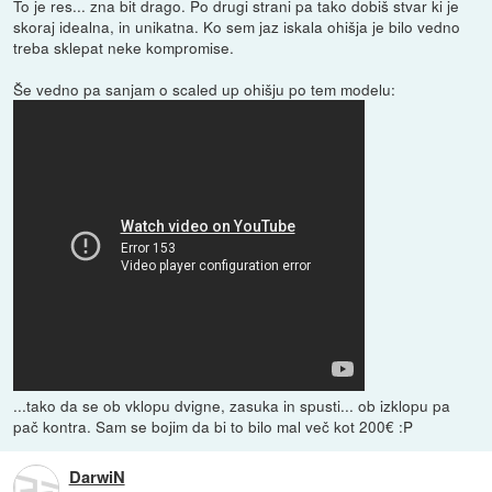
To je res... zna bit drago. Po drugi strani pa tako dobiš stvar ki je
skoraj idealna, in unikatna. Ko sem jaz iskala ohišja je bilo vedno
treba sklepat neke kompromise.
Še vedno pa sanjam o scaled up ohišju po tem modelu:
...tako da se ob vklopu dvigne, zasuka in spusti... ob izklopu pa
pač kontra. Sam se bojim da bi to bilo mal več kot 200€ :P
DarwiN