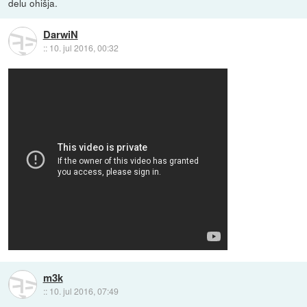
delu ohišja.
DarwiN
::
10. jul 2016, 00:32
m3k
::
10. jul 2016, 07:49