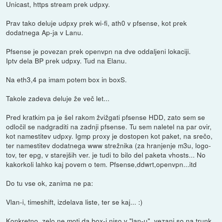
Unicast, https stream prek udpxy.
Prav tako deluje udpxy prek wi-fi, ath0 v pfsense, kot prek
dodatnega Ap-ja v Lanu.
Pfsense je povezan prek openvpn na dve oddaljeni lokaciji.
Iptv dela BP prek udpxy. Tud na Elanu.
Na eth3,4 pa imam potem box in boxS.
Takole zadeva deluje že več let...
Pred kratkim pa je šel rakom žvižgati pfsense HDD, zato sem se
odločil se nadgraditi na zadnji pfsense. Tu sem naletel na par ovir,
kot namestitev udpxy. Igmp proxy je dostopen kot paket, na srečo,
ter namestitev dodatnega www strežnika (za hranjenje m3u, logo-
tov, ter epg, v starejših ver. je tudi to bilo del paketa vhosts... No
kakorkoli lahko kaj povem o tem. Pfsense,ddwrt,openvpn...itd
Do tu vse ok, zanima ne pa:
Vlan-i, timeshift, izdelava liste, ter se kaj... :)
Konkretno, zelo ne moti da box-i niso v "lan-u", vezani so na trunk