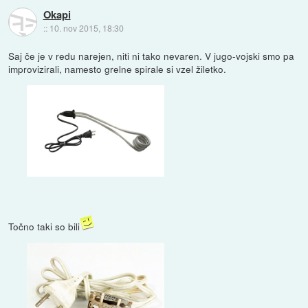
Okapi
::
10. nov 2015, 18:30
Saj če je v redu narejen, niti ni tako nevaren. V jugo-vojski smo pa
improvizirali, namesto grelne spirale si vzel žiletko.
Točno taki so bili