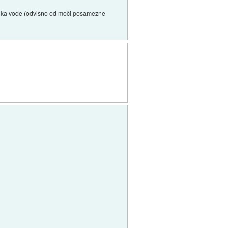
relnika vode (odvisno od moči posamezne