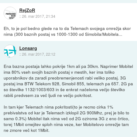
RejZoR
::
26. mar 2017, 21:34
Eh, to je pol bedno glede na to da Telemach svojega omrežja skor
nima (300 baznih postaj vs 1000-1300 od Simobila/Mobitela...
Lonsarg
::
26. mar 2017, 22:12
Ena bazna postaja lahko pokrije 1km ali pa 30km. Naprimer Mobitel
ima 80% vseh svojih baznih postaj v mestih, ker ima toliko
uporabnikov da zaradi preobremenjenosti rabi veliko postaj. 3G
postaj ima BTW Telekom 928, Simobil 855, telemach pa 657. 2G pa
so številke 1132/1003/603 in še enkrat načeloma večjo številko
rabiš predvsem za več ljudi ne večjo pokritost.
In tam kjer Telemach nima pokritosti(to je recmo cirka 1%
prebivalstva od kar je Telemach izklopil 2G 900Mhz, prej je bilo to
samo 0.3%) Mobitel itak nima več od 2G oziroma 3G z eno črtico,
torej 1Mbit omejitev sploh nima veze, ker Mobitelovo omrežje tam
ne zmore več kot 1Mbit.