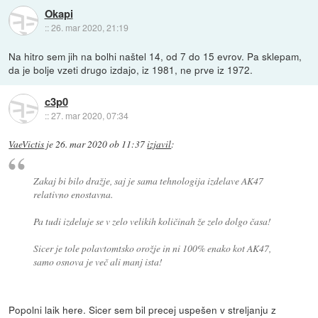
Okapi
::
26. mar 2020, 21:19
Na hitro sem jih na bolhi naštel 14, od 7 do 15 evrov. Pa sklepam,
da je bolje vzeti drugo izdajo, iz 1981, ne prve iz 1972.
c3p0
::
27. mar 2020, 07:34
VaeVictis
je
26. mar 2020 ob 11:37
izjavil
:
Zakaj bi bilo dražje, saj je sama tehnologija izdelave AK47
relativno enostavna.
Pa tudi izdeluje se v zelo velikih količinah že zelo dolgo časa!
Sicer je tole polavtomtsko orožje in ni 100% enako kot AK47,
samo osnova je več ali manj ista!
Popolni laik here. Sicer sem bil precej uspešen v streljanju z