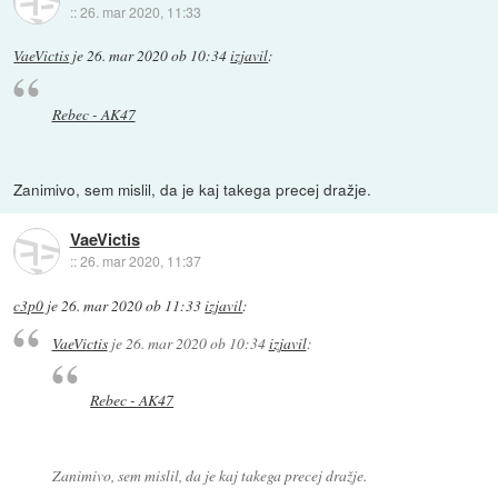
::
26. mar 2020, 11:33
VaeVictis
je
26. mar 2020 ob 10:34
izjavil
:
Rebec - AK47
Zanimivo, sem mislil, da je kaj takega precej dražje.
VaeVictis
::
26. mar 2020, 11:37
c3p0
je
26. mar 2020 ob 11:33
izjavil
:
VaeVictis
je
26. mar 2020 ob 10:34
izjavil
:
Rebec - AK47
Zanimivo, sem mislil, da je kaj takega precej dražje.