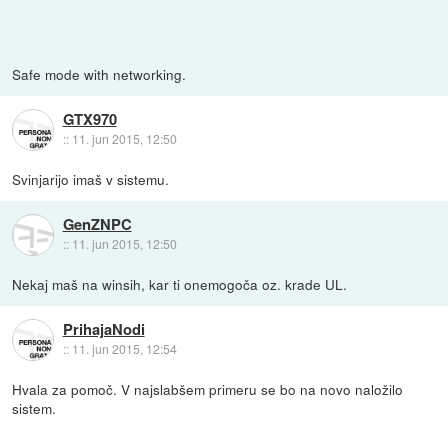
Safe mode with networking.
GTX970
::
11. jun 2015, 12:50
Svinjarijo imaš v sistemu.
GenZNPC
::
11. jun 2015, 12:50
Nekaj maš na winsih, kar ti onemogoča oz. krade UL.
PrihajaNodi
::
11. jun 2015, 12:54
Hvala za pomoč. V najslabšem primeru se bo na novo naložilo
sistem.