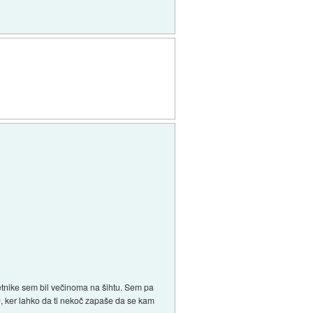
letnike sem bil večinoma na šihtu. Sem pa
9, ker lahko da ti nekoč zapaše da se kam