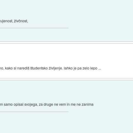
rujenost, živčnost,
o, kako si narediš študentsko življenje. lahko je pa zelo lepo ...
z sem samo opisal svojega, za druge ne vem in me ne zanima