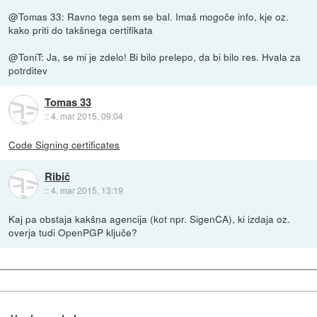
@Tomas 33: Ravno tega sem se bal. Imaš mogoče info, kje oz.
kako priti do takšnega certifikata
@ToniT: Ja, se mi je zdelo! Bi bilo prelepo, da bi bilo res. Hvala za
potrditev
Tomas 33
::
4. mar 2015, 09:04
Code Signing certificates
Ribič
::
4. mar 2015, 13:19
Kaj pa obstaja kakšna agencija (kot npr. SigenCA), ki izdaja oz.
overja tudi OpenPGP ključe?