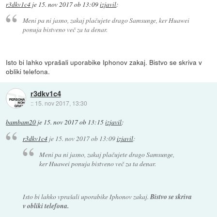
r3dkv1c4
je
15. nov 2017 ob 13:09
izjavil
:
Meni pa ni jasno, zakaj plačujete drago Samsunge, ker Huawei
ponuja bistveno več za ta denar.
Isto bi lahko vprašali uporabike Iphonov zakaj. Bistvo se skriva v
obliki telefona.
r3dkv1c4
::
15. nov 2017, 13:30
bambam20
je
15. nov 2017 ob 13:15
izjavil
:
r3dkv1c4
je
15. nov 2017 ob 13:09
izjavil
:
Meni pa ni jasno, zakaj plačujete drago Samsunge,
ker Huawei ponuja bistveno več za ta denar.
Isto bi lahko vprašali uporabike Iphonov zakaj.
Bistvo se skriva
v obliki telefona.