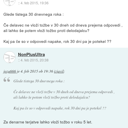
::
4. feb 2015, 19:36
Glede tistega 30 dnevnega roka :
Če delavec ne vloži tožbe v 30 dneh od dneva prejema odpovedi ,
ali lahko še potem vloži tožbo proti delodajalcu?
Kaj pa če so v odpovedi napake, rok 30 dni pa je potekel ??
NonPlusUltra
::
4. feb 2015, 20:38
joza666
je
4. feb 2015 ob 19:36
izjavil
:
Glede tistega 30 dnevnega roka :
Če delavec ne vloži tožbe v 30 dneh od dneva prejema odpovedi ,
ali lahko še potem vloži tožbo proti delodajalcu?
Kaj pa če so v odpovedi napake, rok 30 dni pa je potekel ??
Za denarne terjatve lahko vloži tožbo v roku 5 let.