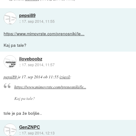
pepsi89
::
17. sep 2014, 11:55
https://www.mimovrste.com/prenosniki/le...
Kaj pa tale?
iloveboobz
::
17. sep 2014, 11:57
pepsi89
je
17. sep 2014 ob 11:55
izjavil
:
https://www.mimovrste.com/prenosniki/le...
Kaj pa tale?
tole je pa že boljše..
GenZNPC
::
17. sep 2014, 12:13