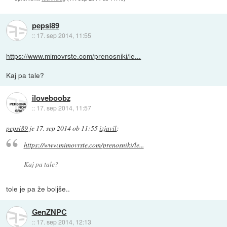
pepsi89
::
17. sep 2014, 11:55
https://www.mimovrste.com/prenosniki/le...
Kaj pa tale?
iloveboobz
::
17. sep 2014, 11:57
pepsi89
je
17. sep 2014 ob 11:55
izjavil
:
https://www.mimovrste.com/prenosniki/le...
Kaj pa tale?
tole je pa že boljše..
GenZNPC
::
17. sep 2014, 12:13