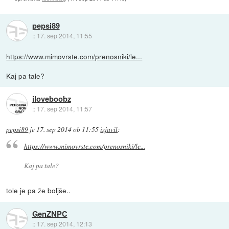
pepsi89
::
17. sep 2014, 11:55
https://www.mimovrste.com/prenosniki/le...
Kaj pa tale?
iloveboobz
::
17. sep 2014, 11:57
pepsi89
je
17. sep 2014 ob 11:55
izjavil
:
https://www.mimovrste.com/prenosniki/le...
Kaj pa tale?
tole je pa že boljše..
GenZNPC
::
17. sep 2014, 12:13