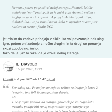
Ne vem... potem pa je oživel nekaj starega... Namreč, kritike
padajo na "nov" pristop, ki ga je začel gojit Arsenal, večina v
Angliji pa ga skuša kopirat... A je zej to Arteta izumil ali ne,
diskutabilno... Je pa izumil način, kako to uprrabit za osvojitev
naslova in mesto v finalu UCL
jst mislim da zadeve prihajajo v ciklih. ko vsi povzamejo nek slog
igre, potem eni začnejo z nečim drugim. in ta drugi se ponavlja
skozi zgodovino, imho.
tako da ja, jaz bi rekel da je oživel nekaj starega.
IL_DIAVOLO
::
5. jun 2026, 12:21
GregiB
je
4. jun 2026 ob 11:42
izjavil
:
Sem takoj za... Po mojem mnenju so rešitve za izvajanje kotov 2
(verjetno ima folk še mnogo, stvar debate)
Ali...
1. se sprejme pravilo, da morajo igralci ekipe, ki izvaja kot v
trenutku podaje biti zunaj nasprotnikovega vratarjevega
prostora in lahko vanj vtekajo, ko je žoga že degažirana (nekaj