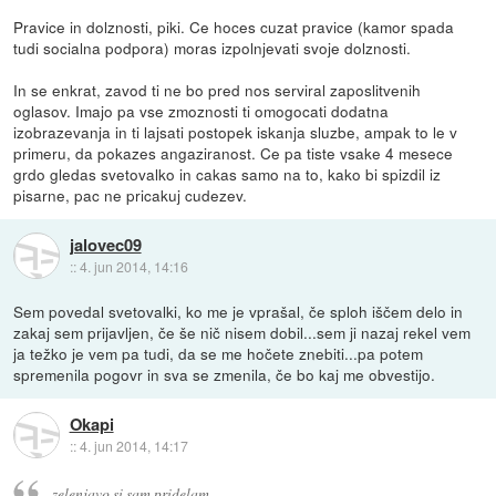
Pravice in dolznosti, piki. Ce hoces cuzat pravice (kamor spada
tudi socialna podpora) moras izpolnjevati svoje dolznosti.
In se enkrat, zavod ti ne bo pred nos serviral zaposlitvenih
oglasov. Imajo pa vse zmoznosti ti omogocati dodatna
izobrazevanja in ti lajsati postopek iskanja sluzbe, ampak to le v
primeru, da pokazes angaziranost. Ce pa tiste vsake 4 mesece
grdo gledas svetovalko in cakas samo na to, kako bi spizdil iz
pisarne, pac ne pricakuj cudezev.
jalovec09
::
4. jun 2014, 14:16
Sem povedal svetovalki, ko me je vprašal, če sploh iščem delo in
zakaj sem prijavljen, če še nič nisem dobil...sem ji nazaj rekel vem
ja težko je vem pa tudi, da se me hočete znebiti...pa potem
spremenila pogovr in sva se zmenila, če bo kaj me obvestijo.
Okapi
::
4. jun 2014, 14:17
zelenjavo si sam pridelam,