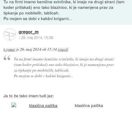
Tu na firmi imamo kemične svinčnike, ki imajo na drugi strani (tam
koder pritiskaš) eno tako blazinico, ki je namenjena prav za
tipkanje po mobitelih, tablicah.
Po mojem se dobi v kakšni knigarni...
gregor_m
::
26. maj 2014, 15:38
t-zonaz
je
26. maj 2014 ob 15:34
izjavil
:
Tu na firmi imamo kemične svinčnike, ki imajo na drugi strani
(tam koder pritiskaš) eno tako blazinico, ki je namenjena prav
za tipkanje po mobitelih, tablicah.
Po mojem se dobi v kakšni knigarni...
Ja to že tako imam tudi jaz:
klasična palčka