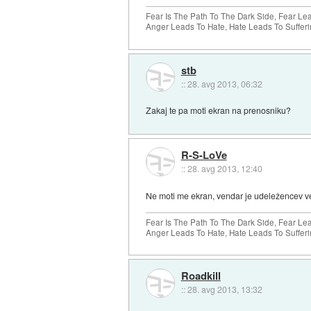
Fear Is The Path To The Dark Side, Fear Le
Anger Leads To Hate, Hate Leads To Sufferi
stb
::
28. avg 2013, 06:32
Zakaj te pa moti ekran na prenosniku?
R-S-LoVe
::
28. avg 2013, 12:40
Ne moti me ekran, vendar je udeležencev več
Fear Is The Path To The Dark Side, Fear Le
Anger Leads To Hate, Hate Leads To Sufferi
Roadkill
::
28. avg 2013, 13:32