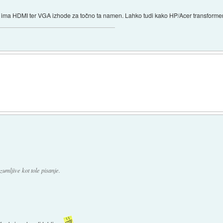
 ima HDMI ter VGA izhode za točno ta namen. Lahko tudi kako HP/Acer transformer
zumljive kot tole pisanje.