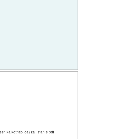
snika kot tablica) za listanje pdf