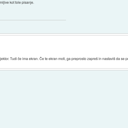
ljive kot tole pisanje.
ektor. Tudi če ima ekran. Če te ekran moti, ga preprosto zapreš in nastaviš da se p