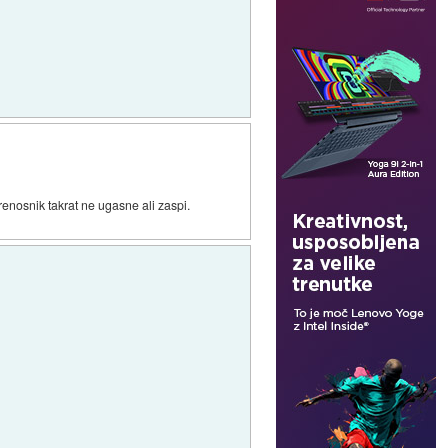
renosnik takrat ne ugasne ali zaspi.