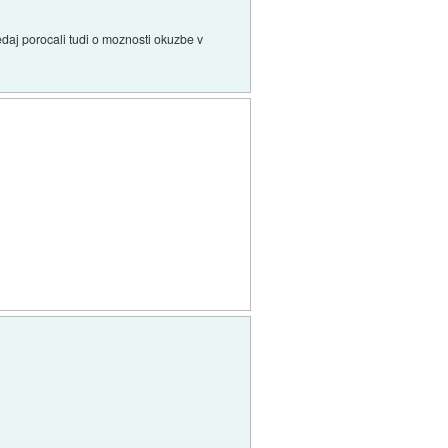
daj porocali tudi o moznosti okuzbe v