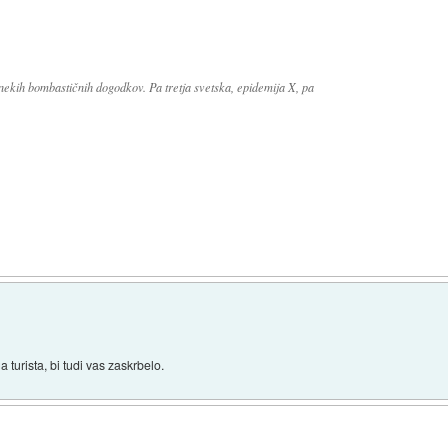
nekih bombastičnih dogodkov. Pa tretja svetska, epidemija X, pa
 turista, bi tudi vas zaskrbelo.