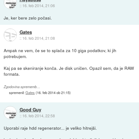
::
16. feb 2014, 21:06
Je, ker bere zelo počasi.
Gates
::
16. feb 2014, 21:08
Ampak ne vem, če se to splača za 10 giga podatkov, ki jih
potrebujem.
Kaj pa se skeniranje konča. Je disk uničen. Opazil sem, da je RAW
formata.
Zgodovina sprememb…
spremenil:
Gates
(
16. feb 2014 ob 21:15
)
Good Guy
::
16. feb 2014, 22:58
Uporabi raje hdd regenerator... je veliko hitrejši.