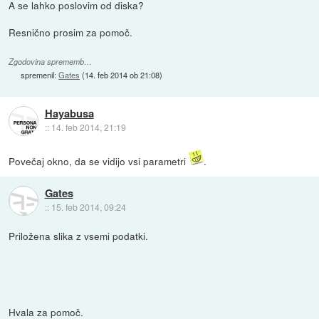
A se lahko poslovim od diska?
Resnično prosim za pomoč.
Zgodovina sprememb…
spremenil:
Gates
(
14. feb 2014 ob 21:08
)
Hayabusa
::
14. feb 2014, 21:19
Povečaj okno, da se vidijo vsi parametri
.
Gates
::
15. feb 2014, 09:24
Priložena slika z vsemi podatki.
Hvala za pomoč.