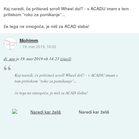
Kaj naredi, če pritisneš scroll Wheel dol? - v ACADU imam s tem
pritiskom ''roko za pomikanje''...
če tega ne omogoča, je miš za ACAD slaba!
Mohimm
::
19. mar 2019, 16:02
dj_uro
je
19. mar 2019 ob 14:23
izjavil
:
Kaj naredi, če pritisneš scroll Wheel dol? - v ACADU imam s
tem pritiskom ''roko za pomikanje''...
če tega ne omogoča, je miš za ACAD slaba!
Naredi kar želiš