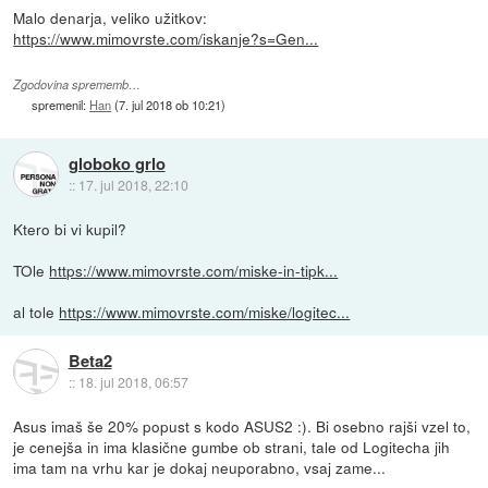
Malo denarja, veliko užitkov:
https://www.mimovrste.com/iskanje?s=Gen...
Zgodovina sprememb…
spremenil:
Han
(
7. jul 2018 ob 10:21
)
globoko grlo
::
17. jul 2018, 22:10
Ktero bi vi kupil?
TOle
https://www.mimovrste.com/miske-in-tipk...
al tole
https://www.mimovrste.com/miske/logitec...
Beta2
::
18. jul 2018, 06:57
Asus imaš še 20% popust s kodo ASUS2 :). Bi osebno rajši vzel to,
je cenejša in ima klasične gumbe ob strani, tale od Logitecha jih
ima tam na vrhu kar je dokaj neuporabno, vsaj zame...