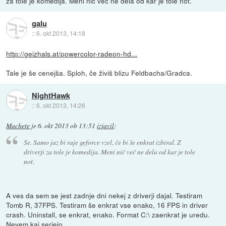
za tole je komedija. Meni nič več ne dela od kar je tole not.
galu
::
6. okt 2013, 14:18
http://geizhals.at/powercolor-radeon-hd...
Tale je še cenejša. Sploh, če živiš blizu Feldbacha/Gradca.
NightHawk
::
6. okt 2013, 14:26
Machete
je
6. okt 2013 ob 13:51
izjavil
:
Se. Samo jaz bi raje geforce vzel, če bi še enkrat izbiral. Z
driverji za tole je komedija. Meni nič več ne dela od kar je tole
not.
A ves da sem se jest zadnje dni nekej z driverji dajal. Testiram
Tomb R, 37FPS. Testiram še enkrat vse enako, 16 FPS in driver
crash. Uninstall, se enkrat, enako. Format C:\ zaenkrat je uredu.
Nevem kaj serjejo...