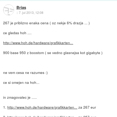
Brias
::
7. jul 2013, 12:08
267 je priblizno enaka cena ( oz nekje 6% drazja ... )
ce gledas hoh ....
http://www.hoh.de/hardware/grafikkarten...
900 base 950 z boostom ( se vedno glasnejsa kot gigabyte )
ne vem cesa ne razumes :)
ce si omejen na hoh...
in zmagovalec je .....
1.
http://www.hoh.de/hardware/grafikkarten...
za 267 eur