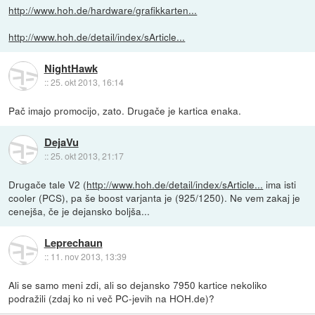
http://www.hoh.de/hardware/grafikkarten...
http://www.hoh.de/detail/index/sArticle...
NightHawk
::
25. okt 2013, 16:14
Pač imajo promocijo, zato. Drugače je kartica enaka.
DejaVu
::
25. okt 2013, 21:17
Drugače tale V2 (
http://www.hoh.de/detail/index/sArticle...
ima isti
cooler (PCS), pa še boost varjanta je (925/1250). Ne vem zakaj je
cenejša, če je dejansko boljša...
Leprechaun
::
11. nov 2013, 13:39
Ali se samo meni zdi, ali so dejansko 7950 kartice nekoliko
podražili (zdaj ko ni več PC-jevih na HOH.de)?