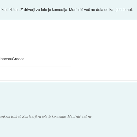
krat izbiral. Z driverji za tole je komedija. Meni nič več ne dela od kar je tole not.
eldbacha/Gradca.
 enkrat izbiral. Z driverji za tole je komedija. Meni nič več ne