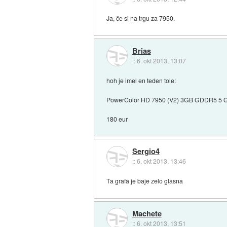
Ja, če si na trgu za 7950.
Brias
::
6. okt 2013, 13:07
hoh je imel en teden tole:
PowerColor HD 7950 (V2) 3GB GDDR5 5 Game
180 eur
Sergio4
::
6. okt 2013, 13:46
Ta grafa je baje zelo glasna
Machete
::
6. okt 2013, 13:51