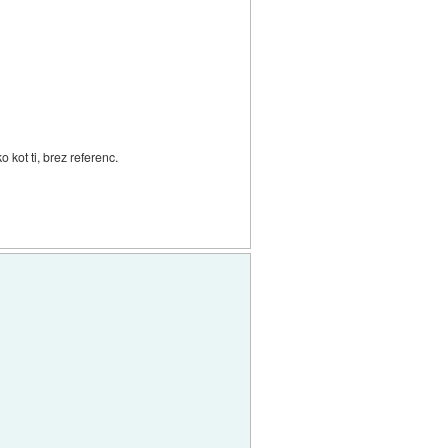
o kot ti, brez referenc.