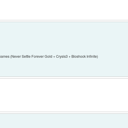
s (Never Settle Forever Gold + Crysis3 + Bioshock Infinite)