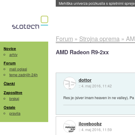
Evropska vesoljska agencija razvija svojo rak
Forum
»
Strojna oprema
»
AM
Novice
AMD Radeon R9-2xx
arhiv
Forum
mali oglasi
teme zadnjih 24h
dottor
Članki
::
4. maj 2016, 11:42
Zaposlitve
Res je (siver imam heaven in ne valley). Pa
brskaj
Ostalo
pravila
iloveboobz
::
4. maj 2016, 11:59