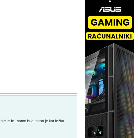
dnje le-te...samo hudimana je kar težka.