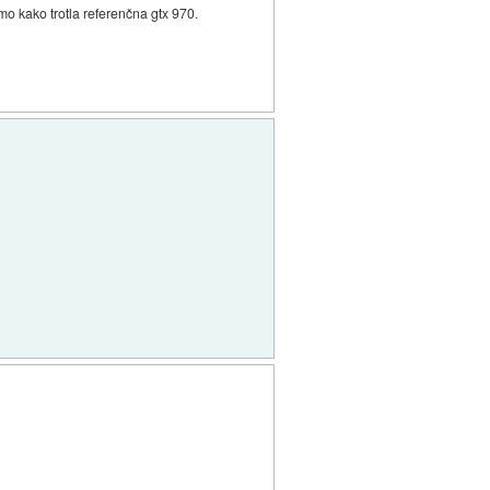
mo kako trotla referenčna gtx 970.