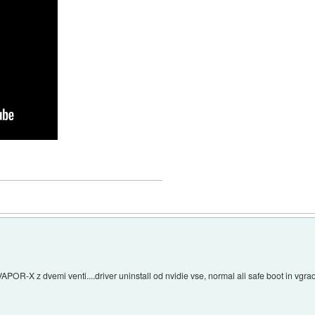
POR-X z dvemi venti....driver uninstall od nvidie vse, normal ali safe boot in vgra